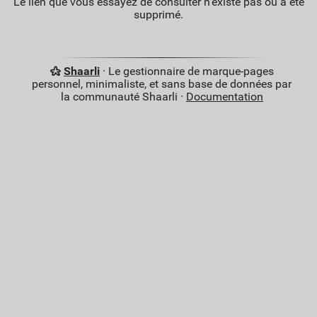
Le lien que vous essayez de consulter n'existe pas ou a été
supprimé.
Shaarli
· Le gestionnaire de marque-pages
personnel, minimaliste, et sans base de données par
la communauté Shaarli ·
Documentation